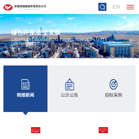
EN
绿色环保 安全发展
GREENE ENVIRONMENTAL PROTECTION AND SAFETY
DEVELOPMENT
皖维新闻
公示公告
招标采购