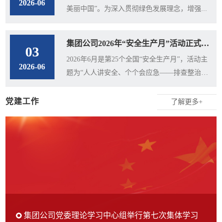
2026-06
美丽中国”。为深入贯彻绿色发展理念，增强...
集团公司2026年“安全生产月”活动正式启动
03
2026年6月是第25个全国“安全生产月”，活动主
2026-06
题为“人人讲安全、个个会应急——排查整治
风...
党建工作
了解更多+
集团公司党委理论学习中心组举行第七次集体学习