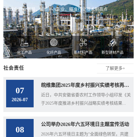
优化产业布局，围绕PVA主业，瞄准行业技术制高点
化工产品
化纤产品
新材料产品
新型建材产品
社会责任
了解更多+
皖维集团2025年度乡村振兴实绩考核再次获评优秀等次
07
近日，中共安徽省委农村工作领导小组印发《关
2026-07
于2025年度推进乡村振兴战略实绩考核结果...
公司举办2026年六五环境日主题宣传活动
08
2026年六五环境日主题为“全面绿色转型，共建