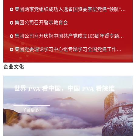
集团两家党组织成功入选省国资委基层党建“领航”计划
集团公司召开警示教育会
集团公司召开庆祝中国共产党成立105周年暨专题党课报告会
集团党委理论学习中心组专题学习全国党建工作座谈会精神
企业文化
世界 PVA 看中国，中国 PVA 看皖维
了解更多+