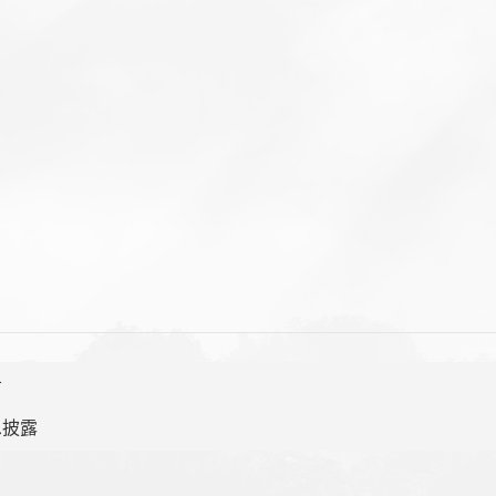
告
息披露