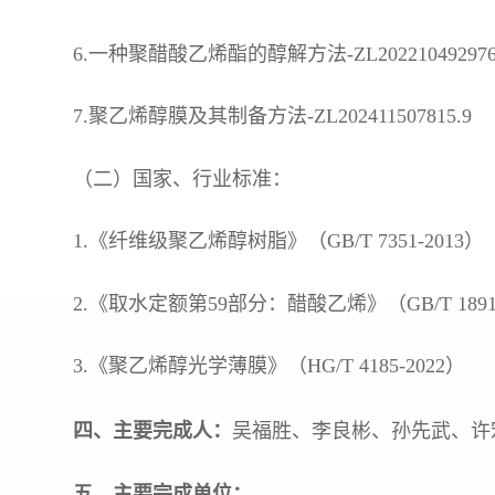
6.一种聚醋酸乙烯酯的醇解方法-ZL202210492976
7.聚乙烯醇膜及其制备方法-ZL202411507815.9
（二）国家、行业标准：
1.《纤维级聚乙烯醇树脂》（GB/T 7351-2013）
2.《取水定额第59部分：醋酸乙烯》（GB/T 18916.
3.《聚乙烯醇光学薄膜》（HG/T 4185-2022）
四、主要完成人：
吴福胜、李良彬、孙先武、许
五、主要完成单位：