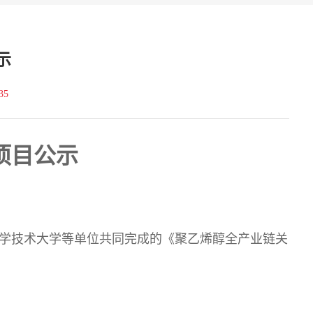
示
35
项目公示
科学技术大学等单位共同完成的《聚乙烯醇全产业链关