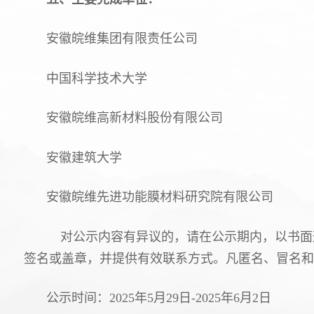
安徽皖维集团有限责任公司
中国科学技术大学
安徽皖维高新材料股份有限公司
安徽建筑大学
安徽皖维先进功能膜材料研究院有限公司
对公示内容有异议的，请在公示期内，以书面
签名或盖章，并提供有效联系方式。凡匿名、冒名和
公示时间：2025年5月29日-2025年6月2日