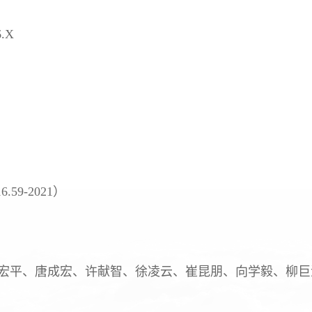
.X
59-2021）
宏平、唐成宏、许献智、徐凌云、崔昆朋、向学毅、柳巨