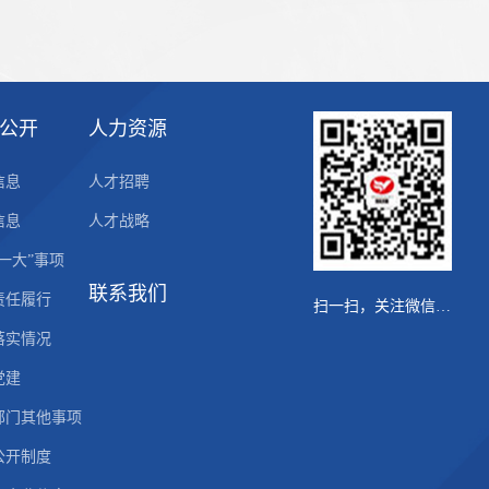
公开
人力资源
信息
人才招聘
信息
人才战略
一大”事项
联系我们
责任履行
扫一扫，关注微信公众号
落实情况
党建
部门其他事项
公开制度