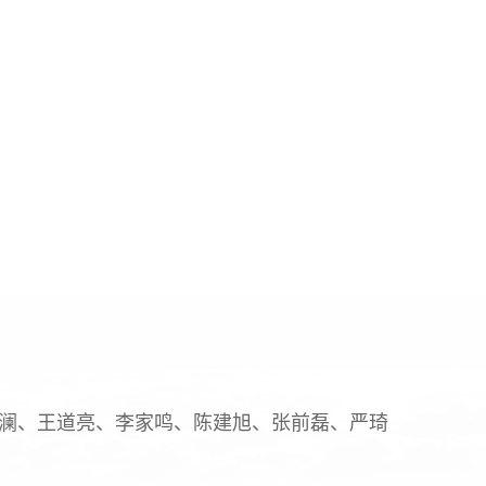
澜、王道亮、李家鸣、陈建旭、张前磊、严琦