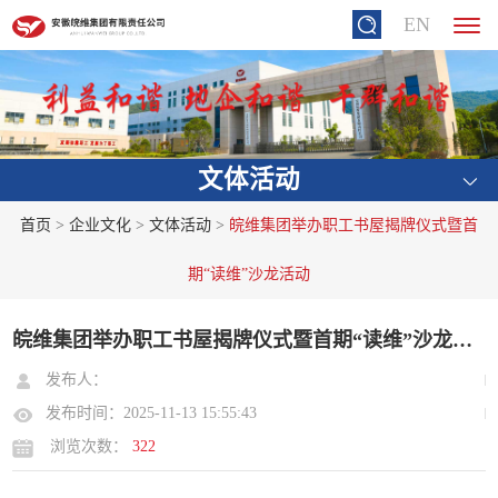
EN
文体活动
首页
>
企业文化
>
文体活动
>
皖维集团举办职工书屋揭牌仪式暨首
期“读维”沙龙活动
皖维集团举办职工书屋揭牌仪式暨首期“读维”沙龙活动
发布人：
发布时间：2025-11-13 15:55:43
浏览次数：
322