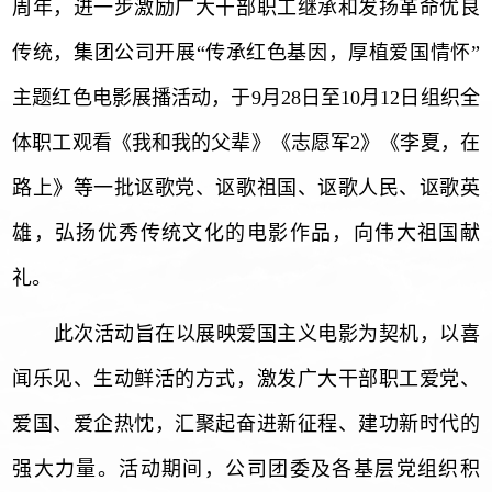
周年，进一步激励广大干部职工继承和发扬革命优良
传统，集团公司开展“传承红色基因，厚植爱国情怀”
主题红色电影展播活动，于9月28日至10月12日组织全
体职工观看《我和我的父辈》《志愿军2》《李夏，在
路上》等一批讴歌党、讴歌祖国、讴歌人民、讴歌英
雄，弘扬优秀传统文化的电影作品，向伟大祖国献
礼。
此次活动旨在以展映爱国主义电影为契机，以喜
闻乐见、生动鲜活的方式，激发广大干部职工爱党、
爱国、爱企热忱，汇聚起奋进新征程、建功新时代的
强大力量。活动期间，公司团委及各基层党组织积