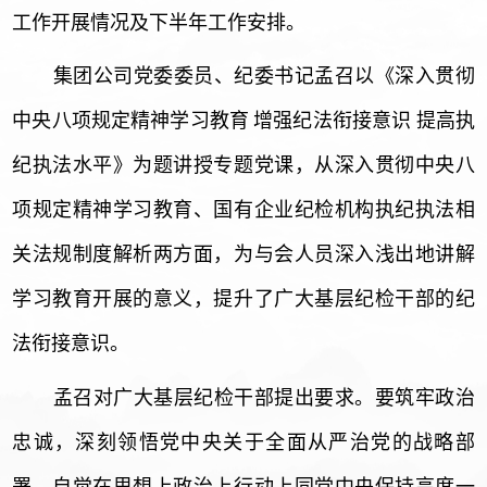
工作开展情况及下半年工作安排。
集团公司党委委员、纪委书记孟召以《深入贯彻
中央八项规定精神学习教育
增强纪法衔接意识
提高执
纪执法水平》为题讲授专题党课，从深入贯彻中央八
项规定精神学习教育、国有企业纪检机构执纪执法相
关法规制度解析两方面，为与会人员深入浅出地讲解
学习教育开展的意义，提升了广大基层纪检干部的纪
法衔接意识。
孟召对广大基层纪检干部提出要求。要筑牢政治
忠诚，深刻领悟党中央关于全面从严治党的战略部
署，自觉在思想上政治上行动上同党中央保持高度一