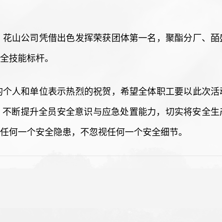
，花山公司凭借出色发挥荣获团体第一名，聚酯分厂、皕
全技能标杆。
的个人和单位表示热烈的祝贺，希望全体职工要以此次活
，不断提升全员安全意识与应急处置能力，切实将安全生
任何一个安全隐患，不忽视任何一个安全细节。