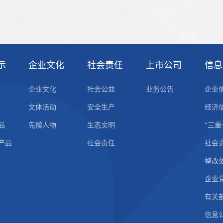
示
企业文化
社会责任
上市公司
信息
企业文化
社会公益
业务公告
企业
文体活动
安全生产
经济
品
先模人物
生态文明
“三重
产品
社会责任
社会
整改
企业
有关
信息