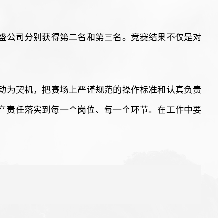
盛公司分别获得第二名和第三名。竞赛结果不仅是对
动为契机，把赛场上严谨规范的操作标准和认真负责
产责任落实到每一个岗位、每一个环节。在工作中要