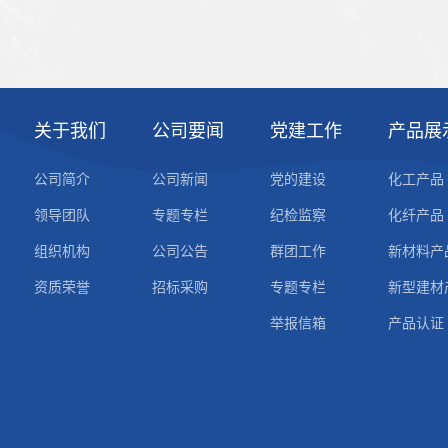
关于我们
公司要闻
党建工作
产品展
公司简介
公司新闻
党的建设
化工产品
领导团队
专题专栏
纪检监察
化纤产品
组织机构
公司公告
群团工作
新材料产
资质荣誉
招标采购
专题专栏
新型建材
举报信箱
产品认证