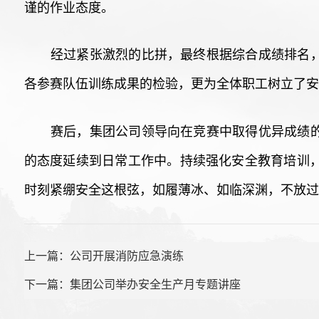
谨的作业态度。
经过紧张激烈的比拼，最终根据综合成绩排名
各参赛队伍训练成果的检验，更为全体职工树立了安
赛后，集团公司领导向在竞赛中取得优异成绩
的态度延续到日常工作中。持续强化安全教育培训
时刻紧绷安全这根弦，如履薄冰、如临深渊，不放过
上一篇：公司开展消防应急演练
下一篇：集团公司举办安全生产月专题讲座