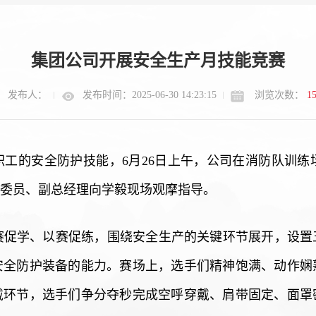
集团公司开展安全生产月技能竞赛
发布人：
发布时间：2025-06-30 14:23:15
浏览次数：
1
职工的安全防护技能，6月26日上午，公司在消防队训
委员、副总经理向学毅现场观摩指导。
以赛促学、以赛促练，围绕安全生产的关键环节展开，设
安全防护装备的能力。赛场上，选手们精神饱满、动作娴
戴环节，选手们争分夺秒完成空呼穿戴、肩带固定、面罩